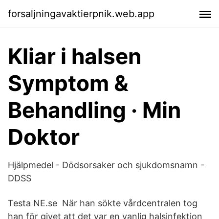
forsaljningavaktierpnik.web.app
Kliar i halsen
Symptom &
Behandling · Min
Doktor
Hjälpmedel - Dödsorsaker och sjukdomsnamn -
DDSS
Testa NE.se När han sökte vårdcentralen tog
han för givet att det var en vanlig halsinfektion