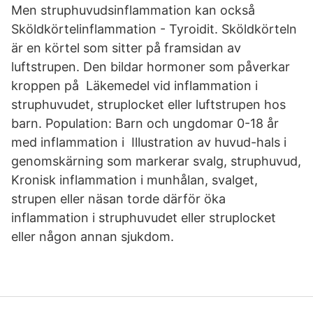
Men struphuvudsinflammation kan också
Sköldkörtelinflammation - Tyroidit. Sköldkörteln
är en körtel som sitter på framsidan av
luftstrupen. Den bildar hormoner som påverkar
kroppen på Läkemedel vid inflammation i
struphuvudet, struplocket eller luftstrupen hos
barn. Population: Barn och ungdomar 0-18 år
med inflammation i Illustration av huvud-hals i
genomskärning som markerar svalg, struphuvud,
Kronisk inflammation i munhålan, svalget,
strupen eller näsan torde därför öka
inflammation i struphuvudet eller struplocket
eller någon annan sjukdom.