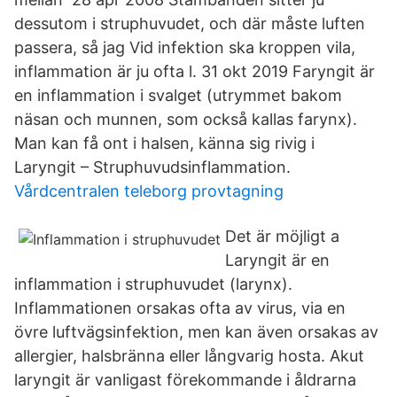
dessutom i struphuvudet, och där måste luften
passera, så jag Vid infektion ska kroppen vila,
inflammation är ju ofta l. 31 okt 2019 Faryngit är
en inflammation i svalget (utrymmet bakom
näsan och munnen, som också kallas farynx).
Man kan få ont i halsen, känna sig rivig i
Laryngit – Struphuvudsinflammation.
Vårdcentralen teleborg provtagning
Det är möjligt a
Laryngit är en
inflammation i struphuvudet (larynx).
Inflammationen orsakas ofta av virus, via en
övre luftvägsinfektion, men kan även orsakas av
allergier, halsbränna eller långvarig hosta. Akut
laryngit är vanligast förekommande i åldrarna