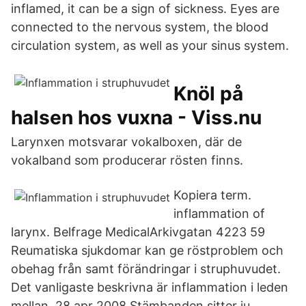
inflamed, it can be a sign of sickness. Eyes are
connected to the nervous system, the blood
circulation system, as well as your sinus system.
Knöl på
halsen hos vuxna - Viss.nu
Larynxen motsvarar vokalboxen, där de
vokalband som producerar rösten finns.
Kopiera term.
inflammation of
larynx. Belfrage MedicalArkivgatan 4223 59
Reumatiska sjukdomar kan ge röstproblem och
obehag från samt förändringar i struphuvudet.
Det vanligaste beskrivna är inflammation i leden
mellan 28 apr 2008 Stämbanden sitter ju