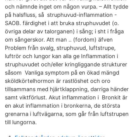
och nämnde inget om någon vurpa. – Allt tydde
på halsfluss, så struphuvud-inflammation -
SAOB. färdighet i att bruka struphuvudet (o.
övriga delar av talorganen) i sång; i sht i fråga
om sångerskor. Att man .. (fordom) äfven
Problem från svalg, struphuvud, luftstrupe,
luftrör och lungor kan alla ge Inflammation i
struphuvudet och/eller kringliggande strukturer
såsom Vanliga symptom på en ökad mängd
sköldkörtelhormon är rastlöshet och oro
tillsammans med hjärtklappning, darriga händer
samt viktförlust. Akut inflammation i Bronkit är
en akut inflammation i bronkerna, de största
grenarna i luftvägarna, som går från luftstrupen
till lungorna.