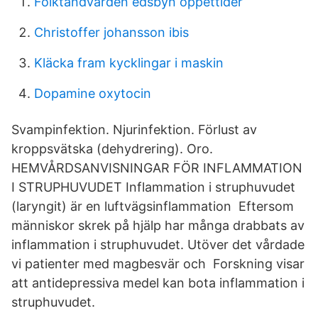
Folktandvården edsbyn öppettider
Christoffer johansson ibis
Kläcka fram kycklingar i maskin
Dopamine oxytocin
Svampinfektion. Njurinfektion. Förlust av
kroppsvätska (dehydrering). Oro.
HEMVÅRDSANVISNINGAR FÖR INFLAMMATION
I STRUPHUVUDET Inflammation i struphuvudet
(laryngit) är en luftvägsinflammation Eftersom
människor skrek på hjälp har många drabbats av
inflammation i struphuvudet. Utöver det vårdade
vi patienter med magbesvär och Forskning visar
att antidepressiva medel kan bota inflammation i
struphuvudet.