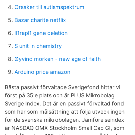
Orsaker till autismspektrum
Bazar charite netflix
Il1rapl1 gene deletion
S unit in chemistry
Øyvind morken - new age of faith
Arduino price amazon
Bästa passivt förvaltade Sverigefond hittar vi
först på 35:e plats och är PLUS Mikrobolag
Sverige Index. Det är en passivt förvaltad fond
som har som målsättning att följa utvecklingen
för de svenska mikrobolagen. Jämförelseindex
är NASDAQ OMX Stockholm Small Cap GI, som