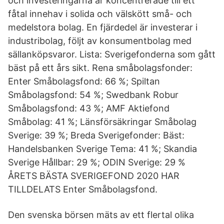
och investeringarna är koncentrerade till ett
fåtal innehav i solida och välskött små- och
medelstora bolag. En fjärdedel är investerar i
industribolag, följt av konsumentbolag med
sällanköpsvaror. Lista: Sverigefonderna som gått
bäst på ett års sikt. Rena småbolagsfonder:
Enter Småbolagsfond: 66 %; Spiltan
Småbolagsfond: 54 %; Swedbank Robur
Småbolagsfond: 43 %; AMF Aktiefond
Småbolag: 41 %; Länsförsäkringar Småbolag
Sverige: 39 %; Breda Sverigefonder: Bäst:
Handelsbanken Sverige Tema: 41 %; Skandia
Sverige Hållbar: 29 %; ODIN Sverige: 29 %
ÅRETS BÄSTA SVERIGEFOND 2020 HAR
TILLDELATS Enter Småbolagsfond.
Den svenska börsen mäts av ett flertal olika