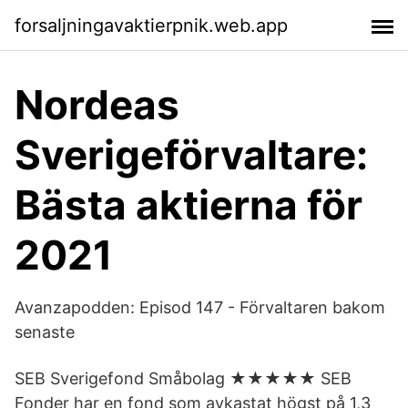
forsaljningavaktierpnik.web.app
Nordeas
Sverigeförvaltare:
Bästa aktierna för
2021
‎Avanzapodden: Episod 147 - Förvaltaren bakom
senaste
SEB Sverigefond Småbolag ★★★★★ SEB
Fonder har en fond som avkastat högst på 1,3