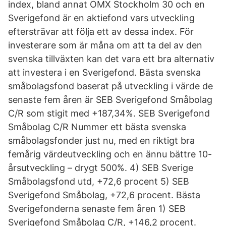
index, bland annat OMX Stockholm 30 och en
Sverigefond är en aktiefond vars utveckling
eftersträvar att följa ett av dessa index. För
investerare som är måna om att ta del av den
svenska tillväxten kan det vara ett bra alternativ
att investera i en Sverigefond. Bästa svenska
småbolagsfond baserat på utveckling i värde de
senaste fem åren är SEB Sverigefond Småbolag
C/R som stigit med +187,34%. SEB Sverigefond
Småbolag C/R Nummer ett bästa svenska
småbolagsfonder just nu, med en riktigt bra
femårig värdeutveckling och en ännu bättre 10-
årsutveckling – drygt 500%. 4) SEB Sverige
Småbolagsfond utd, +72,6 procent 5) SEB
Sverigefond Småbolag, +72,6 procent. Bästa
Sverigefonderna senaste fem åren 1) SEB
Sverigefond Småbolag C/R, +146,2 procent.