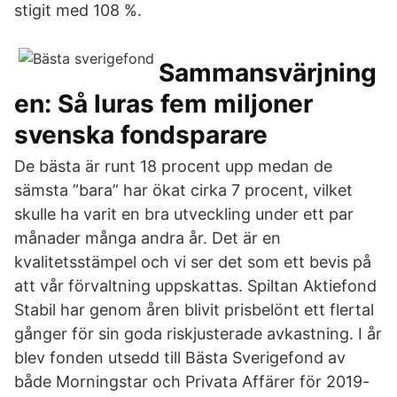
stigit med 108 %.
Sammansvärjning
en: Så luras fem miljoner
svenska fondsparare
De bästa är runt 18 procent upp medan de
sämsta ”bara” har ökat cirka 7 procent, vilket
skulle ha varit en bra utveckling under ett par
månader många andra år. Det är en
kvalitetsstämpel och vi ser det som ett bevis på
att vår förvaltning uppskattas. Spiltan Aktiefond
Stabil har genom åren blivit prisbelönt ett flertal
gånger för sin goda riskjusterade avkastning. I år
blev fonden utsedd till Bästa Sverigefond av
både Morningstar och Privata Affärer för 2019-