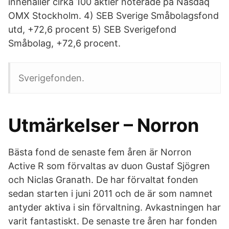
innehåller cirka 100 aktier noterade på Nasdaq
OMX Stockholm. 4) SEB Sverige Småbolagsfond
utd, +72,6 procent 5) SEB Sverigefond
Småbolag, +72,6 procent.
Sverigefonden.
Utmärkelser – Norron
Bästa fond de senaste fem åren är Norron
Active R som förvaltas av duon Gustaf Sjögren
och Niclas Granath. De har förvaltat fonden
sedan starten i juni 2011 och de är som namnet
antyder aktiva i sin förvaltning. Avkastningen har
varit fantastiskt. De senaste tre åren har fonden