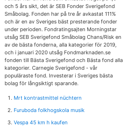
och 5 års sikt, det är SEB Fonder Sverigefond
Småbolag. Fonden har på tre år avkastat 111%
och är en av Sveriges bäst presterande fonder
under perioden. Fondratingsajten Morningstar
utsåg SEB Sverigefond Småbolag Chans/Risk en
av de bästa fonderna, alla kategorier för 2019,
och i januari 2020 utsåg Fondmarknaden.se
fonden till Bästa Sverigefond och Bästa fond alla
kategorier. Carnegie Sverigefond - vår
populäraste fond. Investerar i Sveriges bästa
bolag för långsiktigt sparande.
Mrt kontrastmittel nüchtern
Furuboda folkhogskola musik
Vespa 45 km h kaufen