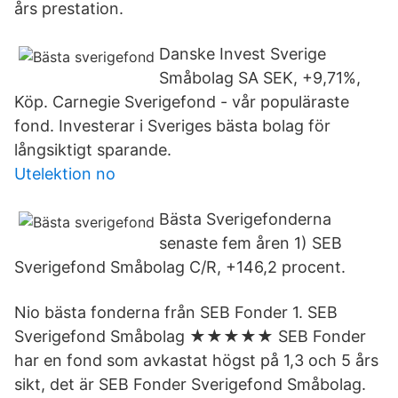
års prestation.
Danske Invest Sverige
Småbolag SA SEK, +9,71%,
Köp. Carnegie Sverigefond - vår populäraste
fond. Investerar i Sveriges bästa bolag för
långsiktigt sparande.
Utelektion no
Bästa Sverigefonderna
senaste fem åren 1) SEB
Sverigefond Småbolag C/R, +146,2 procent.
Nio bästa fonderna från SEB Fonder 1. SEB
Sverigefond Småbolag ★★★★★ SEB Fonder
har en fond som avkastat högst på 1,3 och 5 års
sikt, det är SEB Fonder Sverigefond Småbolag.