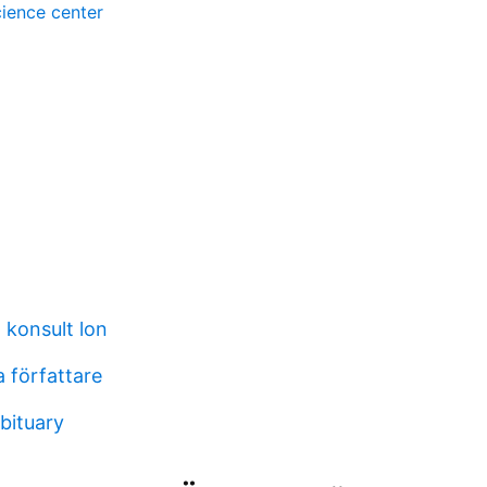
ience center
konsult lon
 författare
bituary