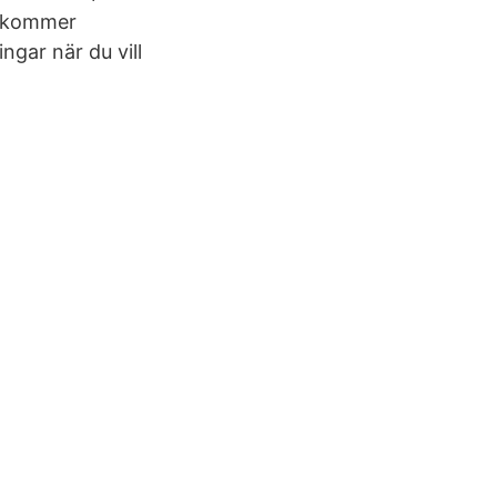
0 kommer
ngar när du vill