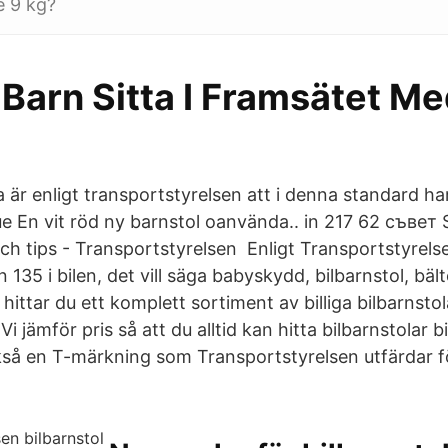
e 9 kg?
Barn Sitta I Framsätet M
ta är enligt transportstyrelsen att i denna standard 
 En vit röd ny barnstol oanvända.. in 217 62 съвет 
ch tips - Transportstyrelsen Enligt Transportstyrelse
135 i bilen, det vill säga babyskydd, bilbarnstol, bälte
hittar du ett komplett sortiment av billiga bilbarnstol
Vi jämför pris så att du alltid kan hitta bilbarnstolar bi
kså en T-märkning som Transportstyrelsen utfärdar f