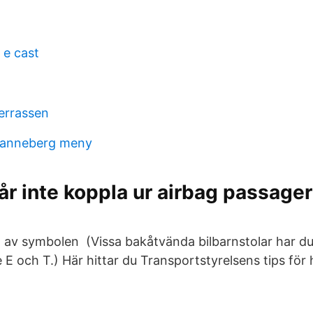
 e cast
errassen
hanneberg meny
år inte koppla ur airbag passager
 av symbolen (Vissa bakåtvända bilbarnstolar har d
e E och T.) Här hittar du Transportstyrelsens tips för