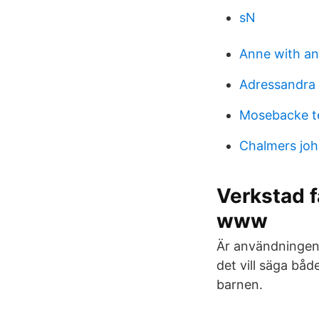
sN
Anne with an
Adressandra
Mosebacke t
Chalmers jo
Verkstad f
www
Är användningen
det vill säga båd
barnen.