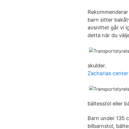
Rekommenderar b
barn sitter bakå
avsnittet går vi 
detta när du välje
skulder.
Zacharias center
bältesstol eller b
Barn under 135 
bilbarnstol, bält